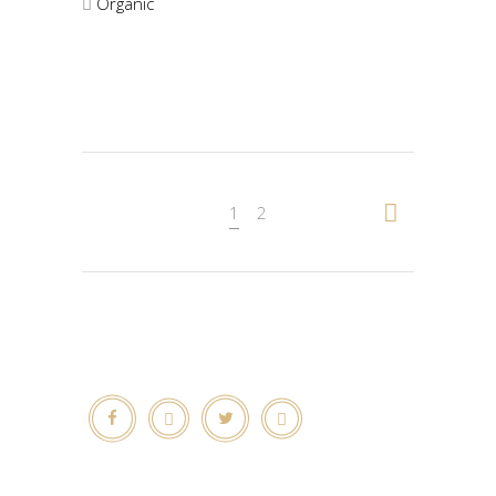
Organic
1
2