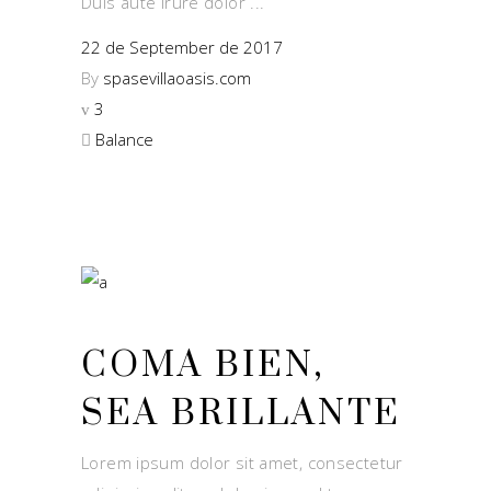
Duis aute irure dolor
22 de September de 2017
By
spasevillaoasis.com
3
Balance
COMA BIEN,
SEA BRILLANTE
Lorem ipsum dolor sit amet, consectetur