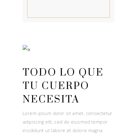
TODO LO QUE
TU CUERPO
NECESITA
Lorem ipsum dolor sit amet, consectetur
adipiscing elit, sed do eiusmod tempor
incididunt ut labore et dolore magna