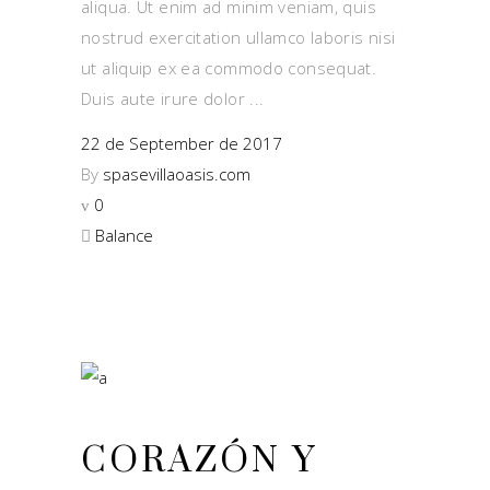
aliqua. Ut enim ad minim veniam, quis
nostrud exercitation ullamco laboris nisi
ut aliquip ex ea commodo consequat.
Duis aute irure dolor
22 de September de 2017
By
spasevillaoasis.com
0
Balance
CORAZÓN Y