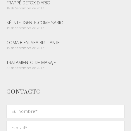
FRAPPÉ DETOX DIARIO
18 de September de 2017
SÉ INTELIGENTE-COME SABIO
19 de September de 2017
COMA BIEN, SEA BRILLANTE
19 de September de 2017
TRATAMIENTO DE MASAJE
22 de September de 2017
CONTACTO