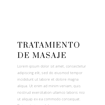
TRATAMIENTO
DE MASAJE
Lorem ipsum dolor sit amet, consectetur
adipiscing elit, sed do eiusmod tempor
incididunt ut labore et dolore magna
aliqua. Ut enim ad minim veniam, quis
nostrud exercitation ullamco laboris nisi
ut aliquip ex ea commodo consequat.