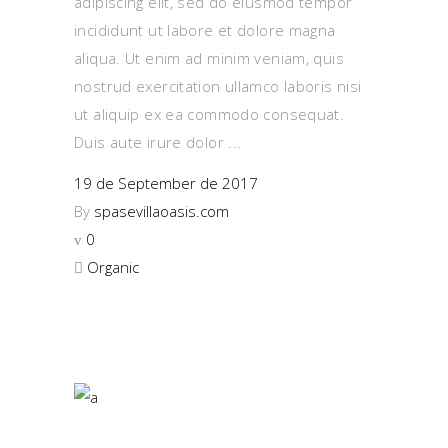
adipiscing elit, sed do eiusmod tempor
incididunt ut labore et dolore magna
aliqua. Ut enim ad minim veniam, quis
nostrud exercitation ullamco laboris nisi
ut aliquip ex ea commodo consequat.
Duis aute irure dolor
19 de September de 2017
By
spasevillaoasis.com
0
Organic