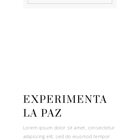
EXPERIMENTA
LA PAZ
Lorem ipsum dolor sit amet, consectetur
adipiscing elit, sed do eiusmod tempor