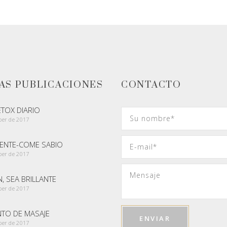
AS PUBLICACIONES
CONTACTO
ETOX DIARIO
ber de 2017
GENTE-COME SABIO
ber de 2017
, SEA BRILLANTE
ber de 2017
NTO DE MASAJE
ber de 2017