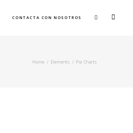
CONTACTA CON NOSOTROS
Home
/
Elements
/
Pie Charts