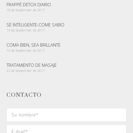
FRAPPÉ DETOX DIARIO
18 de September de 2017
SÉ INTELIGENTE-COME SABIO
19 de September de 2017
COMA BIEN, SEA BRILLANTE
19 de September de 2017
TRATAMIENTO DE MASAJE
22 de September de 2017
CONTACTO