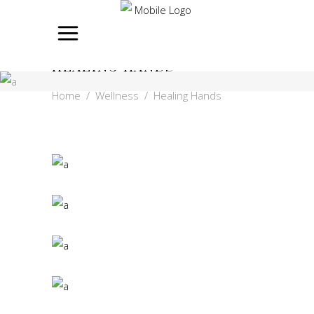
HEALING HANDS
Home
/
Wellness
/
Healing Hands