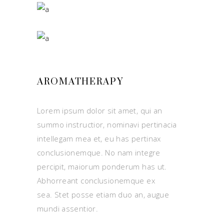
AROMATHERAPY
Lorem ipsum dolor sit amet, qui an
summo instructior, nominavi pertinacia
intellegam mea et, eu has pertinax
conclusionemque. No nam integre
percipit, maiorum ponderum has ut.
Abhorreant conclusionemque ex
sea. Stet posse etiam duo an, augue
mundi assentior.