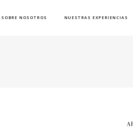
SOBRE NOSOTROS
NUESTRAS EXPERIENCIAS
A