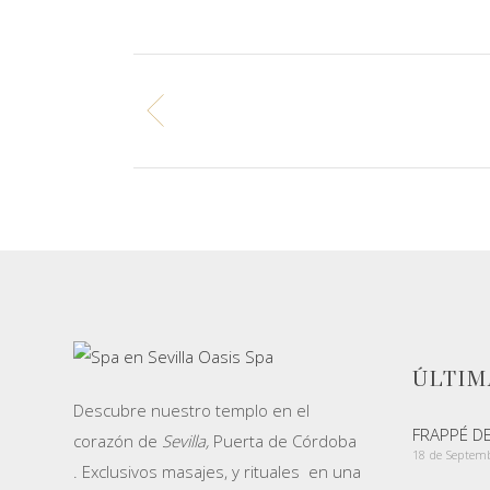
ÚLTIM
Descubre nuestro templo en el
FRAPPÉ D
corazón de
Sevilla,
Puerta de Córdoba
18 de Septem
. Exclusivos masajes, y rituales en una