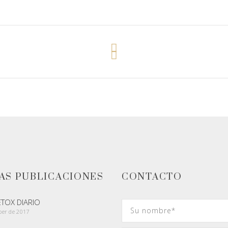
AS PUBLICACIONES
CONTACTO
ETOX DIARIO
ber de 2017