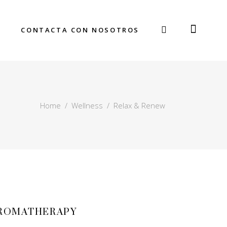
CONTACTA CON NOSOTROS
Home
/
Wellness
/
Relax & Renew
ROMATHERAPY