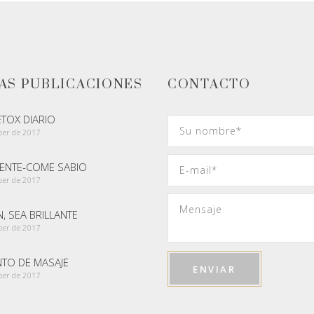
AS PUBLICACIONES
CONTACTO
ETOX DIARIO
ber de 2017
GENTE-COME SABIO
ber de 2017
, SEA BRILLANTE
ber de 2017
NTO DE MASAJE
ber de 2017