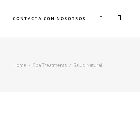
CONTACTA CON NOSOTROS
Home
/
Spa Treatments
/
Salud Natural