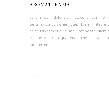
AROMATERAPIA
Lorem ipsum dolor sit amet, qui an summo ins
pertinax conclusionem que. No nam integre 
conclusionem que ex sea. Stet posse etiam 
eligendi eos cu aliquenenan ametsis. Nominav
ponderum.