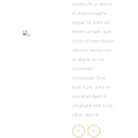
incididunt ut labore
et dolore magna
aliqua. Ut enim ad
minim veniam, quis
nostrud exercitation
ullamco laboris nisi
ut aliquip ex ea
commodo
consequat. Duis
aute irure dolor in
reprehenderit in
voluptate velit esse
cillum dolore