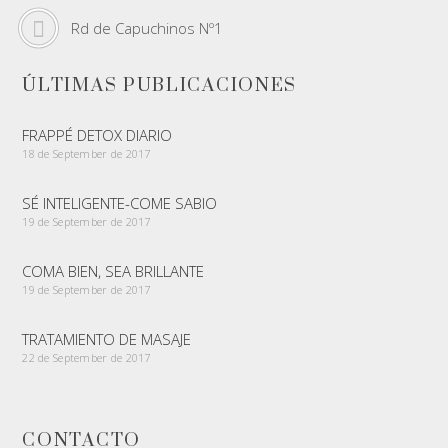
Rd de Capuchinos Nº1
ÚLTIMAS PUBLICACIONES
FRAPPÉ DETOX DIARIO
18 de September de 2017
SÉ INTELIGENTE-COME SABIO
19 de September de 2017
COMA BIEN, SEA BRILLANTE
19 de September de 2017
TRATAMIENTO DE MASAJE
22 de September de 2017
CONTACTO