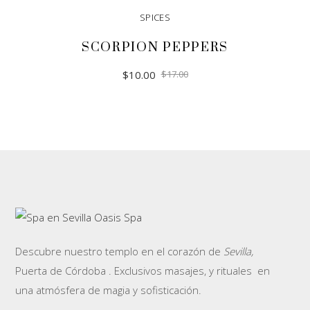
SPICES
SCORPION PEPPERS
$
10.00
$
17.00
ADD TO CART
Descubre nuestro templo en el corazón de
Sevilla,
Puerta de Córdoba . Exclusivos masajes, y rituales en
una atmósfera de magia y sofisticación.