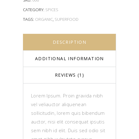
SKU:
006
CATEGORY:
SPICES
TAGS:
ORGANIC
,
SUPERFOOD
DESCRIPTION
ADDITIONAL INFORMATION
REVIEWS (1)
Lorem Ipsum. Proin gravida nibh
vel veliauctor aliquenean
sollicitudin, lorem quis bibendum
auctor, nisi elit consequat ipsutis
sem nibh id elit. Duis sed odio sit