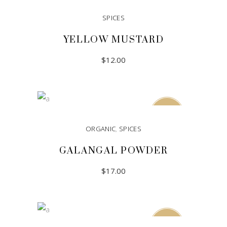
SPICES
YELLOW MUSTARD
$
12.00
ADD TO CART
Sold
ORGANIC
,
SPICES
GALANGAL POWDER
$
17.00
READ MORE
Sale