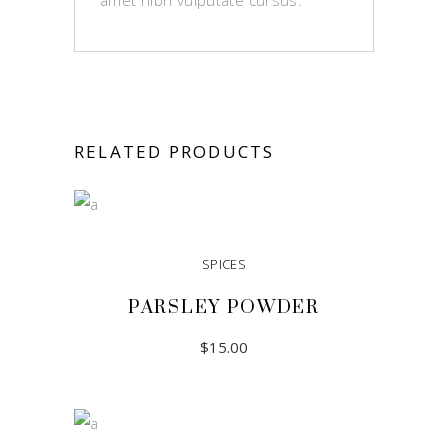
amet nibh vulputate cursus.
RELATED PRODUCTS
SPICES
PARSLEY POWDER
$
15.00
ADD TO CART