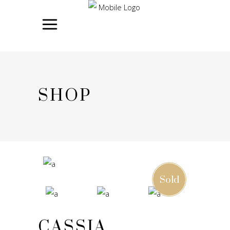
SHOP
Sold
CASSIA