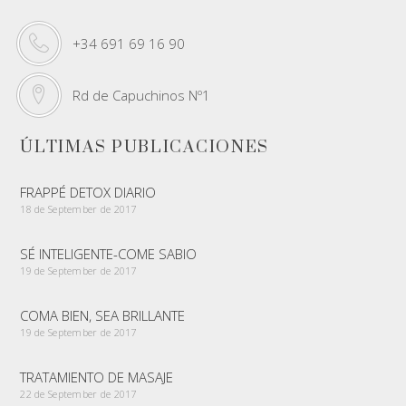
+34 691 69 16 90
Rd de Capuchinos Nº1
ÚLTIMAS PUBLICACIONES
FRAPPÉ DETOX DIARIO
18 de September de 2017
SÉ INTELIGENTE-COME SABIO
19 de September de 2017
COMA BIEN, SEA BRILLANTE
19 de September de 2017
TRATAMIENTO DE MASAJE
22 de September de 2017