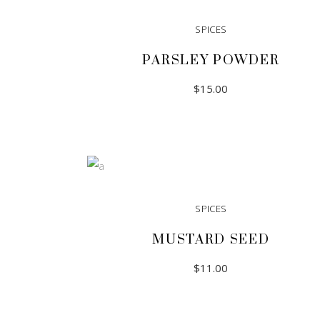
SPICES
PARSLEY POWDER
$
15.00
ADD TO CART
SPICES
MUSTARD SEED
$
11.00