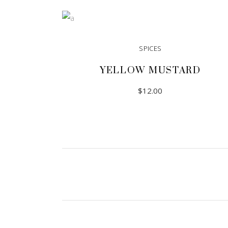
ADD TO CART
SPICES
YELLOW MUSTARD
$
12.00
ADD TO CART