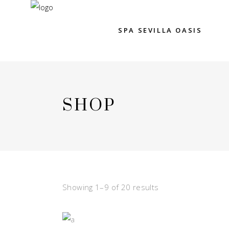
SPA SEVILLA OASIS
SHOP
Showing 1–9 of 20 results