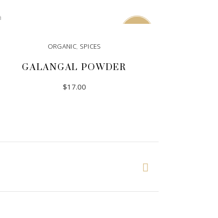
READ MORE
Sold
ORGANIC
,
SPICES
GALANGAL POWDER
$
17.00
READ MORE